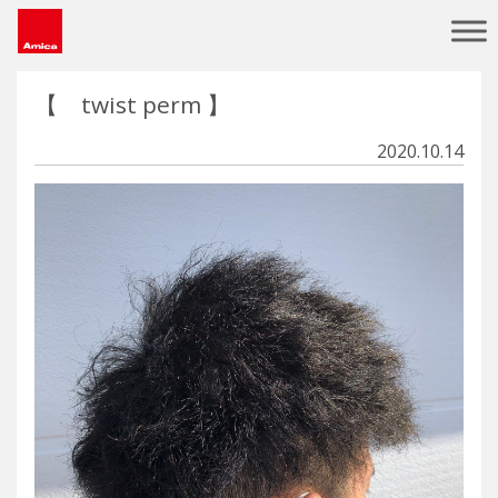
Main Navigation
【 twist perm 】
2020.10.14