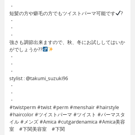
・
短髪の方や癖毛の方でもツイストパーマ可能です
?
・
・
・
強さも調節出来ますので、秋、冬にお試ししてはいか
がでしょうか??‍
・
・
・
stylist : @takumi_suzuki96
・
・
・
#twistperm #twist #perm #menshair #hairstyle
#haircolor #ツイストパーマ #ツイスト #パーマスタ
イル #メンズ #Amica #cutgardenamica #Amica美容
室 #下関美容室 #下関