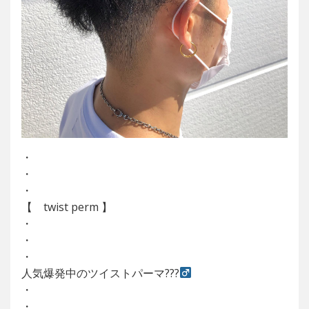
・
・
・
【 twist perm 】
・
・
・
人気爆発中のツイストパーマ???‍
・
・