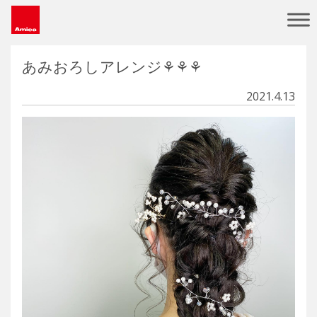
Main Navigation
あみおろしアレンジ⚘⚘⚘
2021.4.13