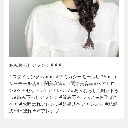
あみおろしアレンジ⚘⚘⚘
#スタイリング#amica#アミカシーモール店#Amica
シーモール店#下関美容室#下関市美容室#ヘアサロ
ン#ヘアセット#ヘアアレンジ#あみおろし#編み下ろ
し#編み下ろしアレンジ #編み下ろしヘア #お呼ばれ
ヘア #お呼ばれアレンジ#結婚式ヘアアレンジ #結婚
式お呼ばれ #袴アレンジ