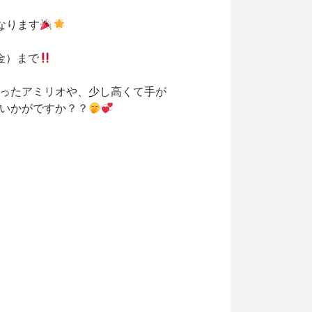
となります
（金）まで
ったアミリオや、少し高くて手が
いかがですか？？