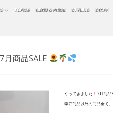
FO
TOPICS
MENU & PRICE
STYLING
STAFF
7月商品SALE
やってきました
7月商品S
季節商品以外の商品全て、