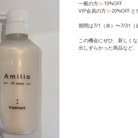
一般の方
10%OFF
VIP会員の方
20%OFF 
期間は7/1（水）〜7/31
この機会にぜひ、新しくな
出しずらかった商品など、