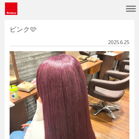
Main Navigation
ピンク🩷
2025.6.25