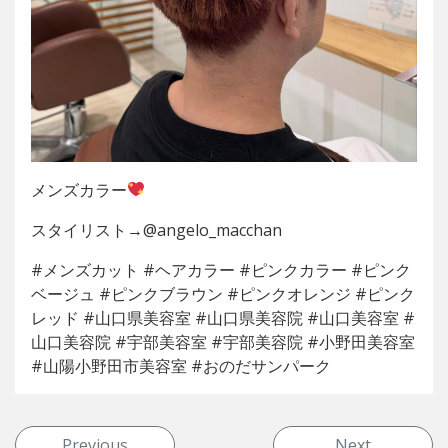
メンズカラー
スタイリスト→@angelo_macchan
#メンズカット #ヘアカラー #ピンクカラー #ピンク
ベージュ #ピンクブラウン #ピンクオレンジ #ピンク
レッド #山口県美容室 #山口県美容院 #山口美容室 #
山口美容院 #宇部美容室 #宇部美容院 #小野田美容室
#山陽小野田市美容室 #おのだサンパーク
投稿ナビゲーション
Previous
Next