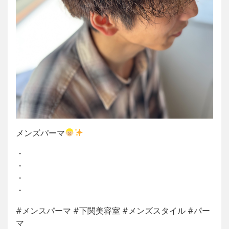
メンズパーマ
・
・
・
・
#メンスパーマ #下関美容室 #メンズスタイル #パー
マ