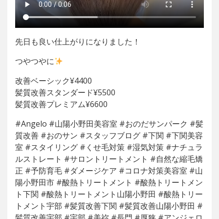
先日も良い仕上がりになりました！
つやつやに
改善ベーシック¥4400
髪質改善スタンダード¥5500
髪質改善プレミアム¥6600
#Angelo #山陽小野田美容室 #おのだサンパーク #髪
質改善 #おのサン #スタッフブログ #下関 #下関美容
室 #スタイリング #くせ毛対策 #湿気対策 #ナチュラ
ルストレート #サロントリートメント #自然な縮毛矯
正 #予防育毛 #ダメージケア #コロナ対策美容室 #山
陽小野田市 #酸熱トリートメント #酸熱トリートメン
ト下関 #酸熱トリートメント山陽小野田 #酸熱トリー
トメント宇部 #髪質改善下関 #髪質改善山陽小野田 #
髪質改善宇部 #宇部 #美祢 #長門 #厚狭 #アンジェロ