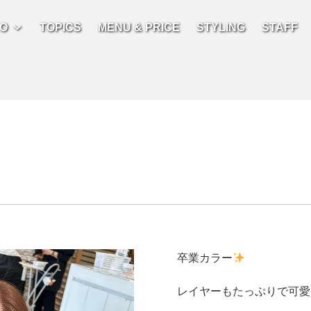
FO
TOPICS
MENU & PRICE
STYLING
STAFF
卒業カラー
レイヤーもたっぷりで可愛