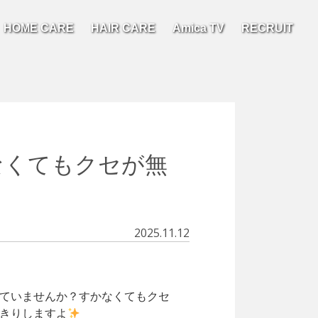
HOME CARE
HAIR CARE
Amica TV
RECRUIT
なくてもクセが無
2025.11.12
ていませんか？すかなくてもクセ
きりしますよ