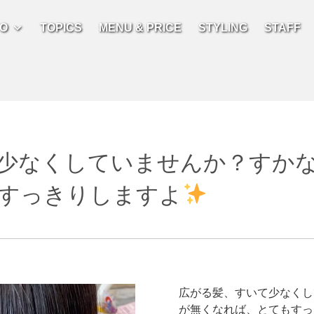
FO
TOPICS
MENU & PRICE
STYLING
STAFF
少なくしていませんか？すか
すっきりしますよ
広がる髪、すいて少なくし
が無くなれば、とてもすっ