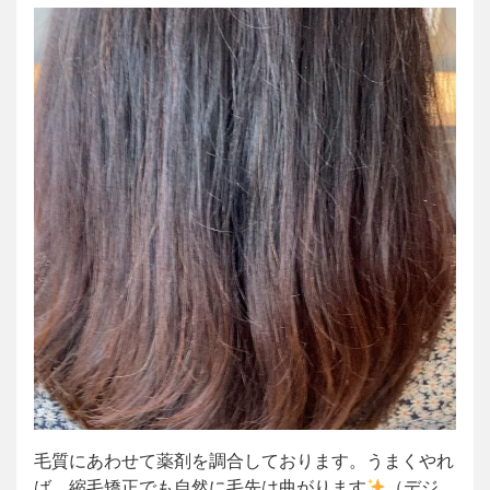
毛質にあわせて薬剤を調合しております。うまくやれ
ば、縮毛矯正でも自然に毛先は曲がります
（デジ