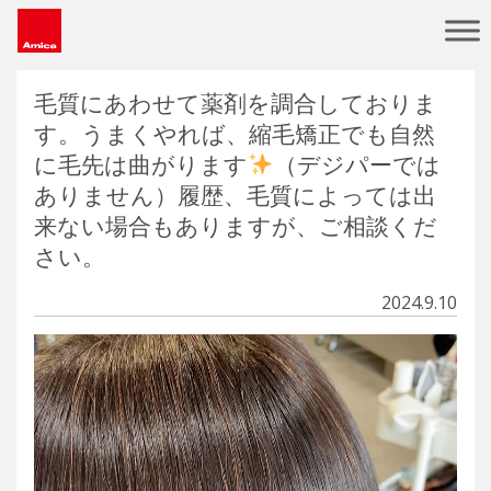
Main Navigation
毛質にあわせて薬剤を調合しておりま
す。うまくやれば、縮毛矯正でも自然
に毛先は曲がります
（デジパーでは
ありません）履歴、毛質によっては出
来ない場合もありますが、ご相談くだ
さい。
2024.9.10