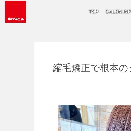
TOP
SALON IN
Main Navigation
縮毛矯正で根本の