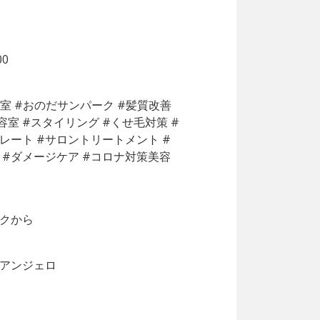
0
容室 #おのだサンパーク #髪質改善
容室 #スタイリング #くせ毛対策 #
レート #サロントリートメント #
#ダメージケア #コロナ対策美容
クから
アンジェロ