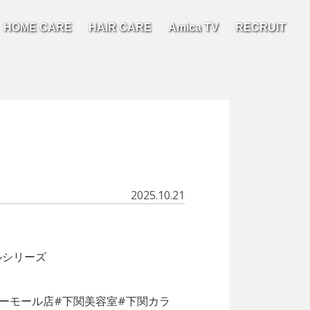
HOME CARE
HAIR CARE
Amica TV
RECRUIT
2025.10.21
ルシリーズ
カシーモール店#下関美容室#下関カラ