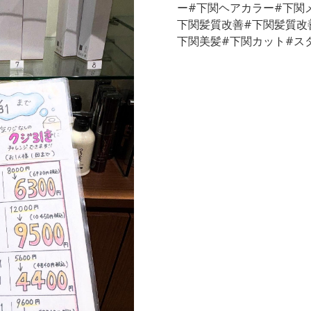
ー#下関ヘアカラー#下関
下関髪質改善#下関髪質改
下関美髪#下関カット#ス