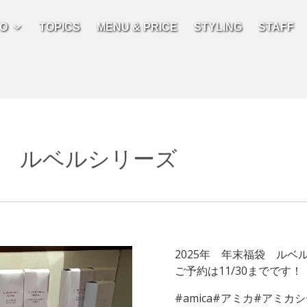
FO
TOPICS
MENU & PRICE
STYLING
STAFF
袋 ルベルシリーズ
2025年 年末福袋 ルベ
ご予約は11/30までです！
#amica#アミカ#アミ