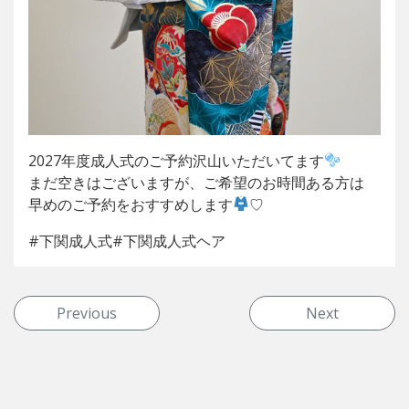
2027年度成人式のご予約沢山いただいてます
まだ空きはございますが、ご希望のお時間ある方は
早めのご予約をおすすめします
♡
#下関成人式#下関成人式ヘア
投稿ナビゲーション
Previous
Next