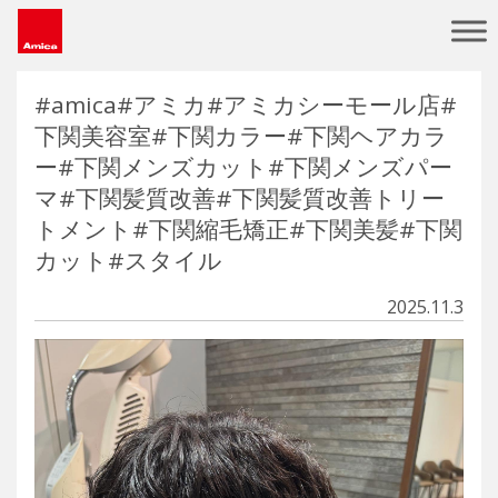
Main Navigation
#amica#アミカ#アミカシーモール店#
下関美容室#下関カラー#下関ヘアカラ
ー#下関メンズカット#下関メンズパー
マ#下関髪質改善#下関髪質改善トリー
トメント#下関縮毛矯正#下関美髪#下関
カット#スタイル
2025.11.3