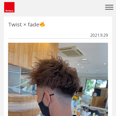
Main Navigation
Twist × fade
2021.9.29