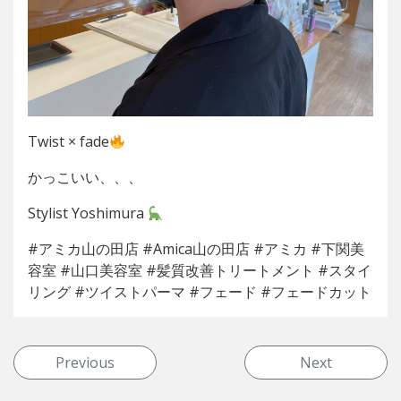
Twist × fade
かっこいい、、、
Stylist Yoshimura
#アミカ山の田店 #Amica山の田店 #アミカ #下関美
容室 #山口美容室 #髪質改善トリートメント #スタイ
リング #ツイストパーマ #フェード #フェードカット
投稿ナビゲーション
Previous
Next